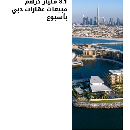
8.1 مليار درهم
مبيعات عقارات دبي
بأسبوع