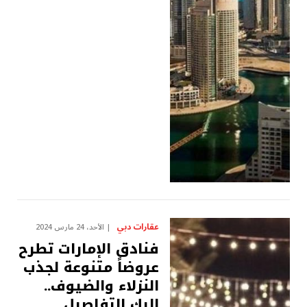
عقارات دبي
الأحد، 24 مارس 2024
فنادق الإمارات تطرح
عروضاً متنوعة لجذب
النزلاء والضيوف..
إليك التفاصيل