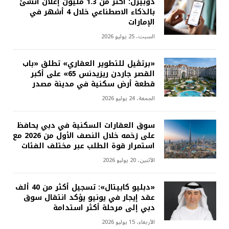
دوبيزل: أكثر من 1.3 مليون إعلان أُنشئ
بالذكاء الاصطناعي خلال 4 أشهر في
الإمارات
السبت، 25 يوليو 2026
«برتڤيل للتطوير العقاري» تطلق «باب
القصر جاردن ريزيدنس 65» على أكبر
قطعة أرض سكنية في مدينة مصدر
الجمعة، 24 يوليو 2026
سوق العقارات السكنية في دبي يحافظ
على زخمه خلال النصف الأول من 2026 مع
استمرار قوة الطلب عبر مختلف الفئات
الأثنين، 20 يوليو 2026
«دبليو كابيتال»: تسجيل أكثر من 40 ألف
عقد إيجار في يونيو يؤكد انتقال سوق
دبي إلى مرحلة أكثر استدامة
الأربعاء، 15 يوليو 2026