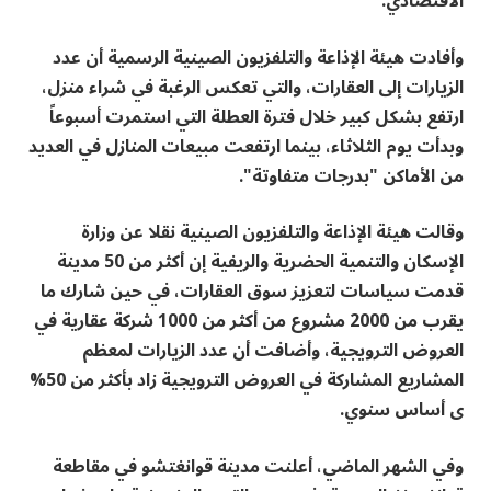
الاقتصادي.
وأفادت هيئة الإذاعة والتلفزيون الصينية الرسمية أن عدد
الزيارات إلى العقارات، والتي تعكس الرغبة في شراء منزل،
ارتفع بشكل كبير خلال فترة العطلة التي استمرت أسبوعاً
وبدأت يوم الثلاثاء، بينما ارتفعت مبيعات المنازل في العديد
من الأماكن "بدرجات متفاوتة".
وقالت هيئة الإذاعة والتلفزيون الصينية نقلا عن وزارة
الإسكان والتنمية الحضرية والريفية إن أكثر من 50 مدينة
قدمت سياسات لتعزيز سوق العقارات، في حين شارك ما
يقرب من 2000 مشروع من أكثر من 1000 شركة عقارية في
العروض الترويجية، وأضافت أن عدد الزيارات لمعظم
المشاريع المشاركة في العروض الترويجية زاد بأكثر من 50%
ى أساس سنوي.
وفي الشهر الماضي، أعلنت مدينة قوانغتشو في مقاطعة