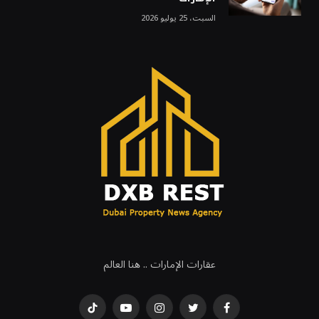
السبت، 25 يوليو 2026
عقارات الإمارات .. هنا العالم
فيسبوك
تويتر
انستغرام
يوتيوب
تيكتوك