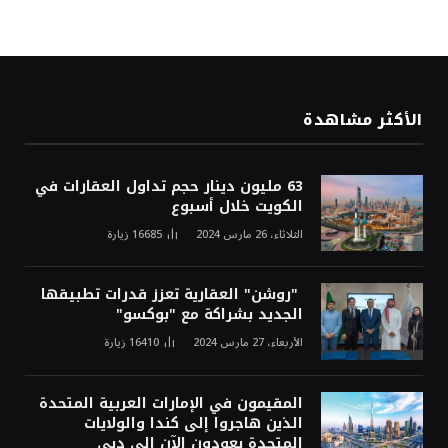
الأكثر مشاهدة
63 مليون دينار حجم تداول العقارات في
الكويت خلال أسبوع
الثلاثاء، 26 مارس 2024
16685
زيارة
"روشن" العقارية تعزز قدرات تطبيقها
الجديد بشراكة مع "بوكسو"
الأربعاء، 27 مارس 2024
16410
زيارة
المقيمون في الإمارات العربية المتحدة
الذين هاجروا إلى كندا والولايات
المتحدة يعودون الآن إلى دبي