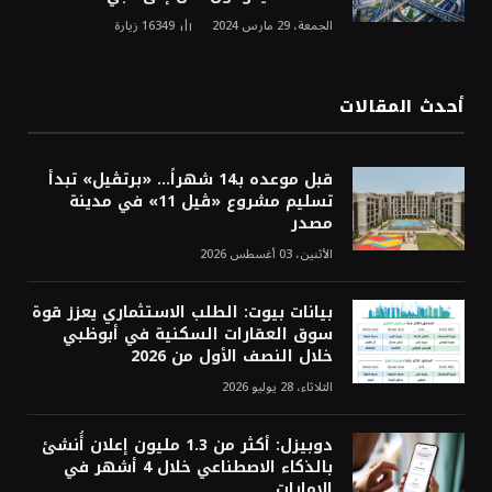
الجمعة، 29 مارس 2024
16349
زيارة
أحدث المقالات
قبل موعده بـ14 شهراً... «برتڤيل» تبدأ
تسليم مشروع «ڤيل 11» في مدينة
مصدر
الأثنين، 03 أغسطس 2026
بيانات بيوت: الطلب الاستثماري يعزز قوة
سوق العقارات السكنية في أبوظبي
خلال النصف الأول من 2026
الثلاثاء، 28 يوليو 2026
دوبيزل: أكثر من 1.3 مليون إعلان أُنشئ
بالذكاء الاصطناعي خلال 4 أشهر في
الإمارات