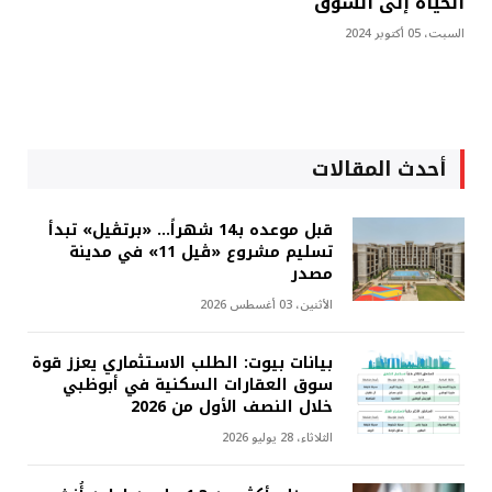
الحياة إلى السوق
السبت، 05 أكتوبر 2024
أحدث المقالات
قبل موعده بـ14 شهراً... «برتڤيل» تبدأ
تسليم مشروع «ڤيل 11» في مدينة
مصدر
الأثنين، 03 أغسطس 2026
بيانات بيوت: الطلب الاستثماري يعزز قوة
سوق العقارات السكنية في أبوظبي
خلال النصف الأول من 2026
الثلاثاء، 28 يوليو 2026