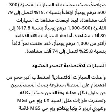
متواصلاً، حيث سجلت فئة السيارات المتميزة (300–
500 درهم يومياً) ارتفاعاً بنسبة 15.7% لتصل إلى 79
ألف مشاهدة، فيما ارتفعت مشاهدات السيارات
الفاخرة (500–1,000 درهم يومياً) بنسبة 17.8% إلى
80 ألف مشاهدة. أما فئة السيارات فائقة الفخامة
(أكثر من 1,000 درهم يومياً)، فقد حققت نمواً لافتاً
بنسبة 25.8% لتصل إلى 74 ألف مشاهدة.
السيارات الاقتصادية تتصدر المشهد
واصلت السيارات الاقتصادية استقطاب أكبر حجم من
الاهتمام على المنصة، مدفوعة ببحث المستخدمين
عن حلول تنقل عملية وفعّالة من حيث التكلفة.
وتصدرت طرازات مثل إكسيد LX وإم جي MG3
وشيري أريزو 5 وكيا بيكانتو وإم جي MG5 قائمة