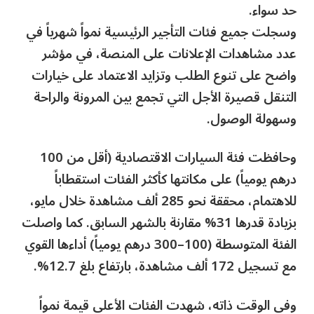
حد سواء.
وسجلت جميع فئات التأجير الرئيسية نمواً شهرياً في
عدد مشاهدات الإعلانات على المنصة، في مؤشر
واضح على تنوع الطلب وتزايد الاعتماد على خيارات
التنقل قصيرة الأجل التي تجمع بين المرونة والراحة
وسهولة الوصول.
وحافظت فئة السيارات الاقتصادية (أقل من 100
درهم يومياً) على مكانتها كأكثر الفئات استقطاباً
للاهتمام، محققة نحو 285 ألف مشاهدة خلال مايو،
بزيادة قدرها 31% مقارنة بالشهر السابق. كما واصلت
الفئة المتوسطة (100–300 درهم يومياً) أداءها القوي
مع تسجيل 172 ألف مشاهدة، بارتفاع بلغ 12.7%.
وفي الوقت ذاته، شهدت الفئات الأعلى قيمة نمواً