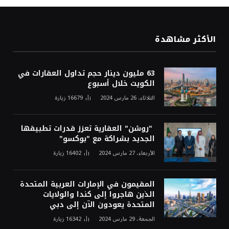
الأكثر مشاهدة
63 مليون دينار حجم تداول العقارات في
الكويت خلال أسبوع
الثلاثاء، 26 مارس 2024
16679
زيارة
"روشن" العقارية تعزز قدرات تطبيقها
الجديد بشراكة مع "بوكسو"
الأربعاء، 27 مارس 2024
16402
زيارة
المقيمون في الإمارات العربية المتحدة
الذين هاجروا إلى كندا والولايات
المتحدة يعودون الآن إلى دبي
الجمعة، 29 مارس 2024
16342
زيارة