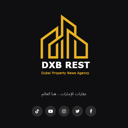
عقارات الإمارات .. هنا العالم
فيسبوك
تويتر
انستغرام
يوتيوب
تيكتوك