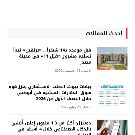
أحدث المقالات
قبل موعده بـ14 شهراً... «برتڤيل» تبدأ
تسليم مشروع «ڤيل 11» في مدينة
مصدر
الأثنين، 03 أغسطس 2026
بيانات بيوت: الطلب الاستثماري يعزز قوة
سوق العقارات السكنية في أبوظبي
خلال النصف الأول من 2026
الثلاثاء، 28 يوليو 2026
دوبيزل: أكثر من 1.3 مليون إعلان أُنشئ
بالذكاء الاصطناعي خلال 4 أشهر في