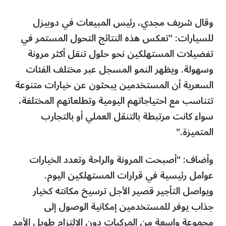
وقال شريف مجدي، رئيس المبيعات في دوبيزل
للسيارات: "تعكس هذه النتائج التحول المستمر في
تفضيلات المستهلكين نحو حلول تنقل أكثر مرونة
وسهولة. ويظهر النمو المسجل عبر مختلف الفئات
السعرية أن المستخدمين يبحثون عن خيارات متنوعة
تتناسب مع احتياجاتهم اليومية وتطلعاتهم المختلفة،
سواء كانت مرتبطة بالتنقل العملي أو بالتجارب
المتميزة."
وأضاف: "أصبحت المرونة والراحة وتعدد الخيارات
عوامل رئيسية في قرارات المستهلكين اليوم.
ويواصل التأجير قصير الأجل ترسيخ مكانته كخيار
جذاب يوفر للمستخدمين إمكانية الوصول إلى
مجموعة واسعة من المركبات دون الالتزام طويل الأمد