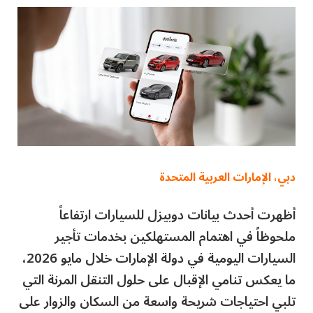
دبي، الإمارات العربية المتحدة
أظهرت أحدث بيانات دوبيزل للسيارات ارتفاعاً
ملحوظاً في اهتمام المستهلكين بخدمات تأجير
السيارات اليومية في دولة الإمارات خلال مايو 2026،
ما يعكس تنامي الإقبال على حلول التنقل المرنة التي
تلبي احتياجات شريحة واسعة من السكان والزوار على