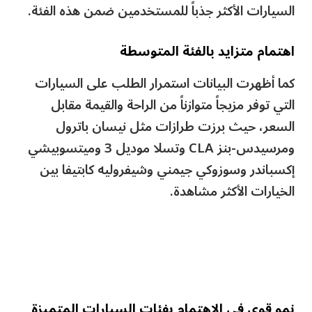
السيارات الأكثر جذباً للمستخدمين ضمن هذه الفئة.
اهتمام متزايد بالفئة المتوسطة
كما أظهرت البيانات استمرار الطلب على السيارات
التي توفر مزيجاً متوازناً من الراحة والقيمة مقابل
السعر، حيث برزت طرازات مثل نيسان باترول
ومرسيدس-بنز CLA وتسلا موديل 3 وميتسوبيشي
إكسباندر وسوزوكي جيمني وشيفروليه كابتيفا بين
الخيارات الأكثر مشاهدة.
نمو قوي في الاهتمام بفئات السيارات المتميزة