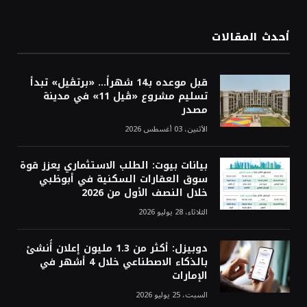
أحدث المقالات
قبل موعده بـ14 شهراً... «برتڤيل» تبدأ
تسليم مشروع «ڤيل 11» في مدينة
مصدر
الأثنين، 03 أغسطس 2026
بيانات بيوت: الطلب الاستثماري يعزز قوة
سوق العقارات السكنية في أبوظبي
خلال النصف الأول من 2026
الثلاثاء، 28 يوليو 2026
دوبيزل: أكثر من 1.3 مليون إعلان أُنشئ
بالذكاء الاصطناعي خلال 4 أشهر في
الإمارات
السبت، 25 يوليو 2026