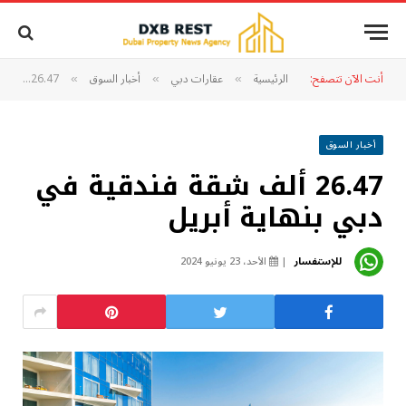
أنت الآن تتصفح:
الرئيسية
عقارات دبي
أخبار السوق
26.47 ألف شقة فندقية في دبي بنهاية أبريل
»
»
»
أخبار السوق
26.47 ألف شقة فندقية في
دبي بنهاية أبريل
للإستفسار
الأحد، 23 يونيو 2024