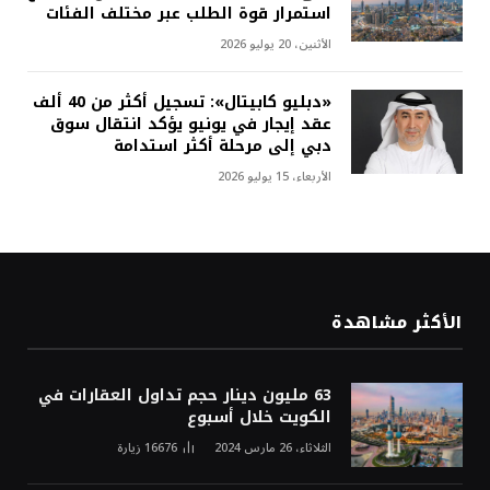
استمرار قوة الطلب عبر مختلف الفئات
الأثنين، 20 يوليو 2026
«دبليو كابيتال»: تسجيل أكثر من 40 ألف
عقد إيجار في يونيو يؤكد انتقال سوق
دبي إلى مرحلة أكثر استدامة
الأربعاء، 15 يوليو 2026
الأكثر مشاهدة
63 مليون دينار حجم تداول العقارات في
الكويت خلال أسبوع
الثلاثاء، 26 مارس 2024
16676
زيارة