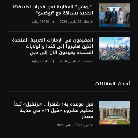
"روشن" العقارية تعزز قدرات تطبيقها
الجديد بشراكة مع "بوكسو"
الأربعاء، 27 مارس 2024
16400
زيارة
المقيمون في الإمارات العربية المتحدة
الذين هاجروا إلى كندا والولايات
المتحدة يعودون الآن إلى دبي
الجمعة، 29 مارس 2024
16341
زيارة
أحدث المقالات
قبل موعده بـ14 شهراً... «برتڤيل» تبدأ
تسليم مشروع «ڤيل 11» في مدينة
مصدر
الأثنين، 03 أغسطس 2026