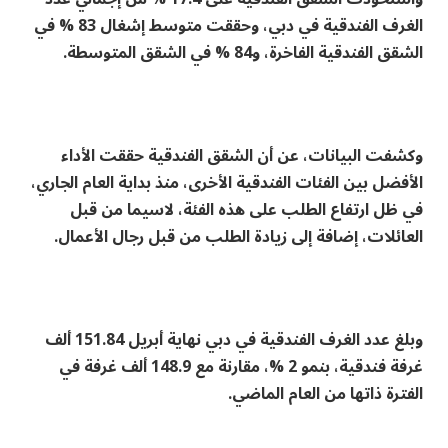
الغرف الفندقية في دبي، وحققت متوسط إشغال 83 % في
الشقق الفندقية الفاخرة، و84 % في الشقق المتوسطة.
وكشفت البيانات، عن أن الشقق الفندقية حققت الأداء
الأفضل بين الفئات الفندقية الأخرى، منذ بداية العام الجاري،
في ظل ارتفاع الطلب على هذه الفئة، لاسيما من قبل
العائلات، إضافة إلى زيادة الطلب من قبل رجال الأعمال.
وبلغ عدد الغرف الفندقية في دبي نهاية أبريل 151.84 ألف
غرفة فندقية، بنمو 2 %، مقارنة مع 148.9 ألف غرفة في
الفترة ذاتها من العام الماضي.