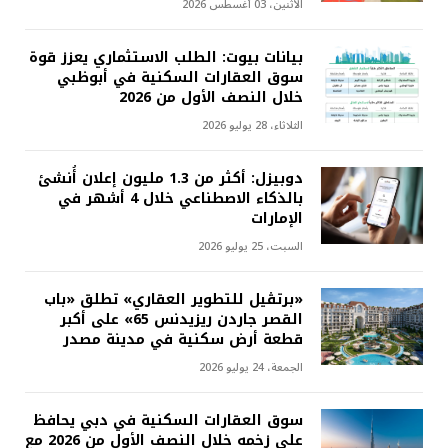
الأثنين، 03 أغسطس 2026
بيانات بيوت: الطلب الاستثماري يعزز قوة
سوق العقارات السكنية في أبوظبي
خلال النصف الأول من 2026
الثلاثاء، 28 يوليو 2026
دوبيزل: أكثر من 1.3 مليون إعلان أُنشئ
بالذكاء الاصطناعي خلال 4 أشهر في
الإمارات
السبت، 25 يوليو 2026
«برتڤيل للتطوير العقاري» تطلق «باب
القصر جاردن ريزيدنس 65» على أكبر
قطعة أرض سكنية في مدينة مصدر
الجمعة، 24 يوليو 2026
سوق العقارات السكنية في دبي يحافظ
على زخمه خلال النصف الأول من 2026 مع