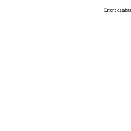
Error : databas